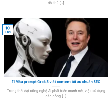
đối thủ [...]
10
Th4
11 Mẫu prompt Grok 3 viết content tối ưu chuẩn SEO
Trong thời đại công nghệ AI phát triển mạnh mẽ, việc sử dụng
các công [...]