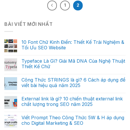
1
2
BÀI VIẾT MỚI NHẤT
10 Font Chữ Kinh Điển: Thiết Kế Trải Nghiệm &
Tối Ưu SEO Website
Typeface Là Gì? Giải Mã DNA Của Nghệ Thuật
Thiết Kế Chữ
Công Thức STRINGS là gì? 6 Cách áp dụng để
viết bài hiệu quả năm 2025
External link là gì? 10 chiến thuật external link
chất lượng trong SEO năm 2025
Viết Prompt Theo Công Thức 5W & H áp dụng
cho Digital Marketing & SEO