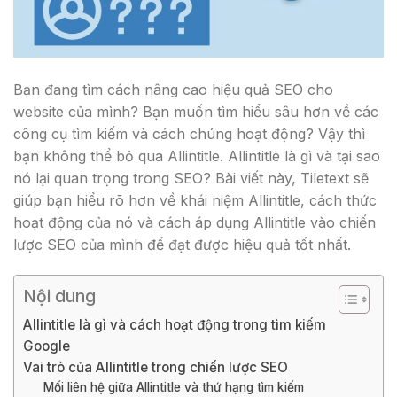
Bạn đang tìm cách nâng cao hiệu quả SEO cho
website của mình? Bạn muốn tìm hiểu sâu hơn về các
công cụ tìm kiếm và cách chúng hoạt động? Vậy thì
bạn không thể bỏ qua Allintitle. Allintitle là gì và tại sao
nó lại quan trọng trong SEO? Bài viết này, Tiletext sẽ
giúp bạn hiểu rõ hơn về khái niệm Allintitle, cách thức
hoạt động của nó và cách áp dụng Allintitle vào chiến
lược SEO của mình để đạt được hiệu quả tốt nhất.
Nội dung
Allintitle là gì và cách hoạt động trong tìm kiếm
Google
Vai trò của Allintitle trong chiến lược SEO
Mối liên hệ giữa Allintitle và thứ hạng tìm kiếm