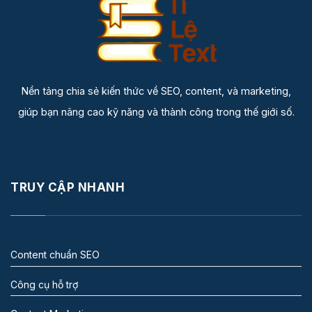
Nền tảng chia sẻ kiến thức về SEO, content, và marketing,
giúp bạn nâng cao kỹ năng và thành công trong thế giới số.
TRUY CẬP NHANH
Content chuẩn SEO
Công cụ hỗ trợ