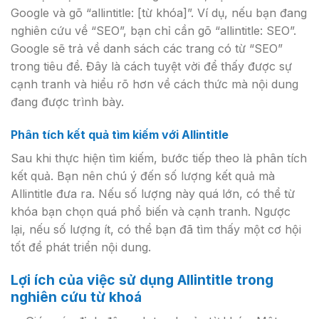
Google và gõ “allintitle: [từ khóa]”. Ví dụ, nếu bạn đang
nghiên cứu về “SEO”, bạn chỉ cần gõ “allintitle: SEO”.
Google sẽ trả về danh sách các trang có từ “SEO”
trong tiêu đề. Đây là cách tuyệt vời để thấy được sự
cạnh tranh và hiểu rõ hơn về cách thức mà nội dung
đang được trình bày.
Phân tích kết quả tìm kiếm với Allintitle
Sau khi thực hiện tìm kiếm, bước tiếp theo là phân tích
kết quả. Bạn nên chú ý đến số lượng kết quả mà
Allintitle đưa ra. Nếu số lượng này quá lớn, có thể từ
khóa bạn chọn quá phổ biến và cạnh tranh. Ngược
lại, nếu số lượng ít, có thể bạn đã tìm thấy một cơ hội
tốt để phát triển nội dung.
Lợi ích của việc sử dụng Allintitle trong
nghiên cứu từ khoá