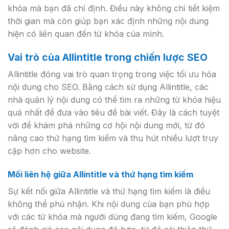
khóa mà bạn đã chỉ định. Điều này không chỉ tiết kiệm
thời gian mà còn giúp bạn xác định những nội dung
hiện có liên quan đến từ khóa của mình.
Vai trò của Allintitle trong chiến lược SEO
Allintitle đóng vai trò quan trọng trong việc tối ưu hóa
nội dung cho SEO. Bằng cách sử dụng Allintitle, các
nhà quản lý nội dung có thể tìm ra những từ khóa hiệu
quả nhất để đưa vào tiêu đề bài viết. Đây là cách tuyệt
vời để khám phá những cơ hội nội dung mới, từ đó
nâng cao thứ hạng tìm kiếm và thu hút nhiều lượt truy
cập hơn cho website.
Mối liên hệ giữa Allintitle và thứ hạng tìm kiếm
Sự kết nối giữa Allintitle và thứ hạng tìm kiếm là điều
không thể phủ nhận. Khi nội dung của bạn phù hợp
với các từ khóa mà người dùng đang tìm kiếm, Google