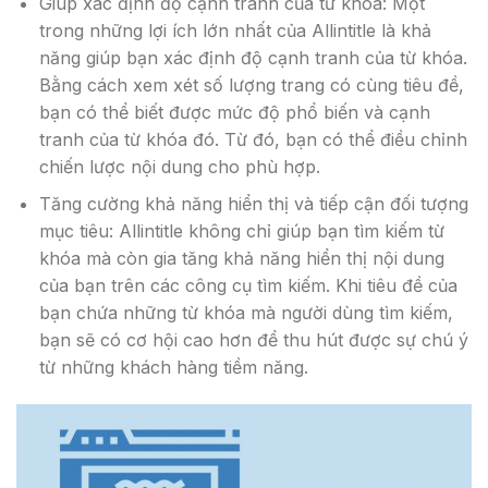
Giúp xác định độ cạnh tranh của từ khóa: Một
trong những lợi ích lớn nhất của Allintitle là khả
năng giúp bạn xác định độ cạnh tranh của từ khóa.
Bằng cách xem xét số lượng trang có cùng tiêu đề,
bạn có thể biết được mức độ phổ biến và cạnh
tranh của từ khóa đó. Từ đó, bạn có thể điều chỉnh
chiến lược nội dung cho phù hợp.
Tăng cường khả năng hiển thị và tiếp cận đối tượng
mục tiêu: Allintitle không chỉ giúp bạn tìm kiếm từ
khóa mà còn gia tăng khả năng hiển thị nội dung
của bạn trên các công cụ tìm kiếm. Khi tiêu đề của
bạn chứa những từ khóa mà người dùng tìm kiếm,
bạn sẽ có cơ hội cao hơn để thu hút được sự chú ý
từ những khách hàng tiềm năng.