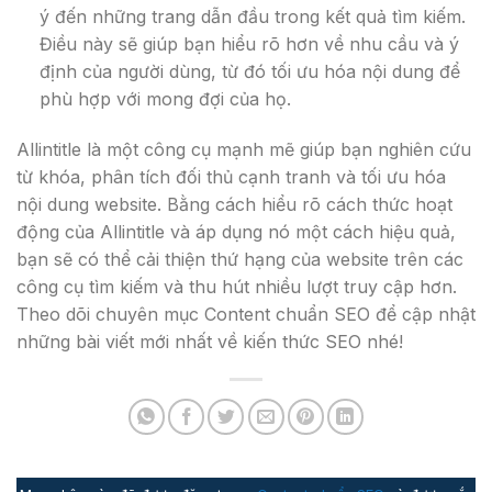
ý đến những trang dẫn đầu trong kết quả tìm kiếm.
Điều này sẽ giúp bạn hiểu rõ hơn về nhu cầu và ý
định của người dùng, từ đó tối ưu hóa nội dung để
phù hợp với mong đợi của họ.
Allintitle là một công cụ mạnh mẽ giúp bạn nghiên cứu
từ khóa, phân tích đối thủ cạnh tranh và tối ưu hóa
nội dung website. Bằng cách hiểu rõ cách thức hoạt
động của Allintitle và áp dụng nó một cách hiệu quả,
bạn sẽ có thể cải thiện thứ hạng của website trên các
công cụ tìm kiếm và thu hút nhiều lượt truy cập hơn.
Theo dõi chuyên mục Content chuẩn SEO để cập nhật
những bài viết mới nhất về kiến thức SEO nhé!