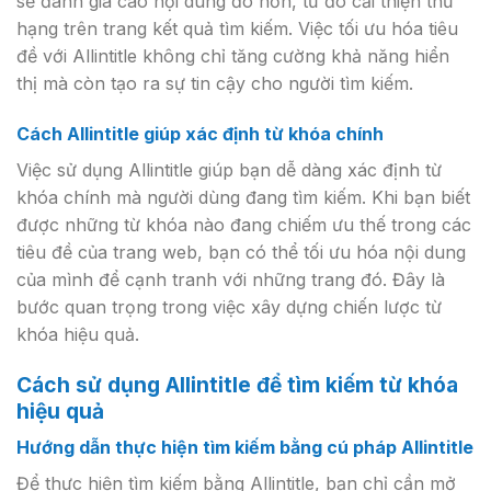
sẽ đánh giá cao nội dung đó hơn, từ đó cải thiện thứ
hạng trên trang kết quả tìm kiếm. Việc tối ưu hóa tiêu
đề với Allintitle không chỉ tăng cường khả năng hiển
thị mà còn tạo ra sự tin cậy cho người tìm kiếm.
Cách Allintitle giúp xác định từ khóa chính
Việc sử dụng Allintitle giúp bạn dễ dàng xác định từ
khóa chính mà người dùng đang tìm kiếm. Khi bạn biết
được những từ khóa nào đang chiếm ưu thế trong các
tiêu đề của trang web, bạn có thể tối ưu hóa nội dung
của mình để cạnh tranh với những trang đó. Đây là
bước quan trọng trong việc xây dựng chiến lược từ
khóa hiệu quả.
Cách sử dụng Allintitle để tìm kiếm từ khóa
hiệu quả
Hướng dẫn thực hiện tìm kiếm bằng cú pháp Allintitle
Để thực hiện tìm kiếm bằng Allintitle, bạn chỉ cần mở