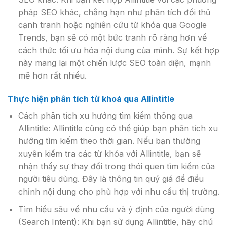
pháp SEO khác, chẳng hạn như phân tích đối thủ
cạnh tranh hoặc nghiên cứu từ khóa qua Google
Trends, bạn sẽ có một bức tranh rõ ràng hơn về
cách thức tối ưu hóa nội dung của mình. Sự kết hợp
này mang lại một chiến lược SEO toàn diện, mạnh
mẽ hơn rất nhiều.
Thực hiện phân tích từ khoá qua Allintitle
Cách phân tích xu hướng tìm kiếm thông qua
Allintitle: Allintitle cũng có thể giúp bạn phân tích xu
hướng tìm kiếm theo thời gian. Nếu bạn thường
xuyên kiểm tra các từ khóa với Allintitle, bạn sẽ
nhận thấy sự thay đổi trong thói quen tìm kiếm của
người tiêu dùng. Đây là thông tin quý giá để điều
chỉnh nội dung cho phù hợp với nhu cầu thị trường.
Tìm hiểu sâu về nhu cầu và ý định của người dùng
(Search Intent): Khi bạn sử dụng Allintitle, hãy chú