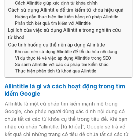
Cách Allintitle giúp xác định từ khóa chính
Cách sử dụng Allintitle để tìm kiếm từ khóa hiệu quả
Hướng dẫn thực hiện tìm kiếm bằng cú pháp Allintitle
Phân tích kết quả tìm kiếm với Allintitle
Lợi ích của việc sử dụng Allintitle trong nghiên cứu
từ khoá
Các tình huống cụ thể nên áp dụng Allintitle
Khi nào nên sử dụng Allintitle để tối ưu hóa nội dung
Ví dụ thực tế về việc áp dụng Allintitle trong SEO
So sánh Allintitle với các cú pháp tìm kiếm khác
Thực hiện phân tích từ khoá qua Allintitle
Allintitle là gì và cách hoạt động trong tìm
kiếm Google
Allintitle là một cú pháp tìm kiếm mạnh mẽ trong
Google, cho phép người dùng xác định nội dung có
chứa tất cả các từ khóa cụ thể trong tiêu đề. Khi bạn
nhập cú pháp “allintitle: [từ khóa]”, Google sẽ trả về
kết quả chỉ những trang có tiêu đề chứa tất cả các từ