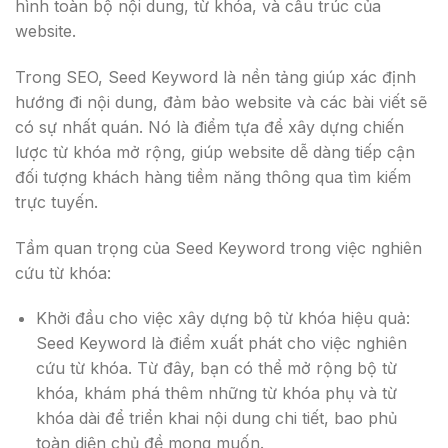
hình toàn bộ nội dung, từ khóa, và cấu trúc của
website.
Trong SEO, Seed Keyword là nền tảng giúp xác định
hướng đi nội dung, đảm bảo website và các bài viết sẽ
có sự nhất quán. Nó là điểm tựa để xây dựng chiến
lược từ khóa mở rộng, giúp website dễ dàng tiếp cận
đối tượng khách hàng tiềm năng thông qua tìm kiếm
trực tuyến.
Tầm quan trọng của Seed Keyword trong việc nghiên
cứu từ khóa:
Khởi đầu cho việc xây dựng bộ từ khóa hiệu quả:
Seed Keyword là điểm xuất phát cho việc nghiên
cứu từ khóa. Từ đây, bạn có thể mở rộng bộ từ
khóa, khám phá thêm những từ khóa phụ và từ
khóa dài để triển khai nội dung chi tiết, bao phủ
toàn diện chủ đề mong muốn.