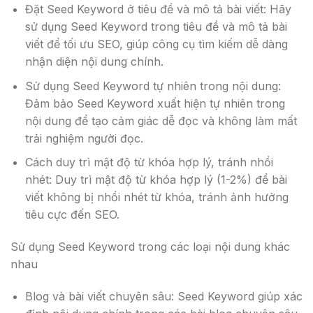
Đặt Seed Keyword ở tiêu đề và mô tả bài viết: Hãy
sử dụng Seed Keyword trong tiêu đề và mô tả bài
viết để tối ưu SEO, giúp công cụ tìm kiếm dễ dàng
nhận diện nội dung chính.
Sử dụng Seed Keyword tự nhiên trong nội dung:
Đảm bảo Seed Keyword xuất hiện tự nhiên trong
nội dung để tạo cảm giác dễ đọc và không làm mất
trải nghiệm người đọc.
Cách duy trì mật độ từ khóa hợp lý, tránh nhồi
nhét: Duy trì mật độ từ khóa hợp lý (1-2%) để bài
viết không bị nhồi nhét từ khóa, tránh ảnh hưởng
tiêu cực đến SEO.
Sử dụng Seed Keyword trong các loại nội dung khác
nhau
Blog và bài viết chuyên sâu: Seed Keyword giúp xác