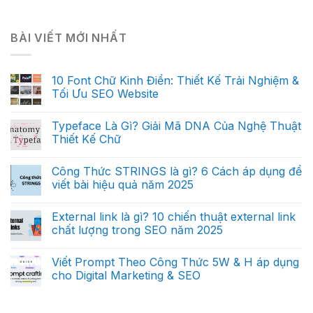
BÀI VIẾT MỚI NHẤT
10 Font Chữ Kinh Điển: Thiết Kế Trải Nghiệm &
Tối Ưu SEO Website
Typeface Là Gì? Giải Mã DNA Của Nghệ Thuật
Thiết Kế Chữ
Công Thức STRINGS là gì? 6 Cách áp dụng để
viết bài hiệu quả năm 2025
External link là gì? 10 chiến thuật external link
chất lượng trong SEO năm 2025
Viết Prompt Theo Công Thức 5W & H áp dụng
cho Digital Marketing & SEO