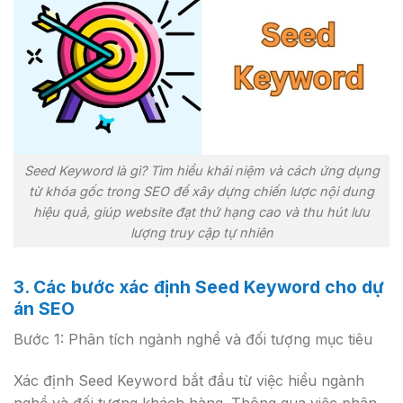
Seed Keyword là gì? Tìm hiểu khái niệm và cách ứng dụng
từ khóa gốc trong SEO để xây dựng chiến lược nội dung
hiệu quả, giúp website đạt thứ hạng cao và thu hút lưu
lượng truy cập tự nhiên
3. Các bước xác định Seed Keyword cho dự
án SEO
Bước 1: Phân tích ngành nghề và đối tượng mục tiêu
Xác định Seed Keyword bắt đầu từ việc hiểu ngành
nghề và đối tượng khách hàng. Thông qua việc phân