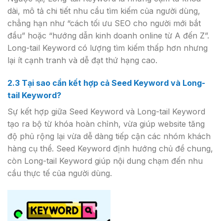
dài, mô tả chi tiết nhu cầu tìm kiếm của người dùng,
chẳng hạn như “cách tối ưu SEO cho người mới bắt
đầu” hoặc “hướng dẫn kinh doanh online từ A đến Z”.
Long-tail Keyword có lượng tìm kiếm thấp hơn nhưng
lại ít cạnh tranh và dễ đạt thứ hạng cao.
2.3 Tại sao cần kết hợp cả Seed Keyword và Long-
tail Keyword?
Sự kết hợp giữa Seed Keyword và Long-tail Keyword
tạo ra bộ từ khóa hoàn chỉnh, vừa giúp website tăng
độ phủ rộng lại vừa dễ dàng tiếp cận các nhóm khách
hàng cụ thể. Seed Keyword định hướng chủ đề chung,
còn Long-tail Keyword giúp nội dung chạm đến nhu
cầu thực tế của người dùng.