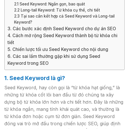
2.1 Seed Keyword: Ngắn gọn, bao quát
2.2 Long-tail Keyword: Từ khóa cụ thể, chi tiết
2.3 Tại sao cần kết hợp cả Seed Keyword và Long-tail
Keyword?
3. Các bước xác định Seed Keyword cho dự án SEO
4. Cách mở rộng Seed Keyword thành bộ từ khóa chi
tiết
5. Chiến lược tối ưu Seed Keyword cho nội dung
6. Các sai lầm thường gặp khi sử dụng Seed
Keyword trong SEO
1. Seed Keyword là gì?
Seed Keyword, hay còn gọi là “từ khóa hạt giống,” là
những từ khóa cốt lõi ban đầu từ đó chúng ta xây
dựng bộ từ khóa lớn hơn và chi tiết hơn. Đây là những
từ khóa ngắn, mang tính khái quát cao, và thường là
từ khóa đơn hoặc cụm từ đơn giản. Seed Keyword
đóng vai trò mở đầu trong chiến lược SEO, giúp định