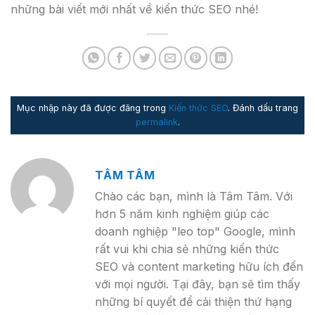
những bài viết mới nhất về kiến thức SEO nhé!
Mục nhập này đã được đăng trong
Kiến thức SEO
. Đánh dấu trang
permalink
.
TÂM TÂM
Chào các bạn, mình là Tâm Tâm. Với
hơn 5 năm kinh nghiệm giúp các
doanh nghiệp "leo top" Google, mình
rất vui khi chia sẻ những kiến thức
SEO và content marketing hữu ích đến
với mọi người. Tại đây, bạn sẽ tìm thấy
những bí quyết để cải thiện thứ hạng