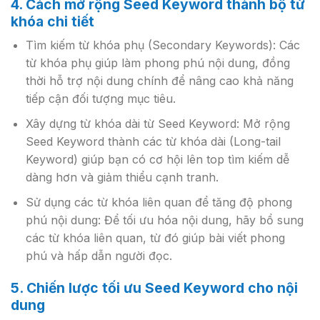
4. Cách mở rộng Seed Keyword thành bộ từ
khóa chi tiết
Tìm kiếm từ khóa phụ (Secondary Keywords): Các
từ khóa phụ giúp làm phong phú nội dung, đồng
thời hỗ trợ nội dung chính để nâng cao khả năng
tiếp cận đối tượng mục tiêu.
Xây dựng từ khóa dài từ Seed Keyword: Mở rộng
Seed Keyword thành các từ khóa dài (Long-tail
Keyword) giúp bạn có cơ hội lên top tìm kiếm dễ
dàng hơn và giảm thiểu cạnh tranh.
Sử dụng các từ khóa liên quan để tăng độ phong
phú nội dung: Để tối ưu hóa nội dung, hãy bổ sung
các từ khóa liên quan, từ đó giúp bài viết phong
phú và hấp dẫn người đọc.
5. Chiến lược tối ưu Seed Keyword cho nội
dung