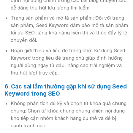
định nội dung chính trong các bài blog chuyên sâu,
dễ dàng thu hút lưu lượng tìm kiếm.
Trang sản phẩm và mô tả sản phẩm: Đối với trang
sản phẩm, Seed Keyword đảm bảo mô tả sản phẩm
tối ưu SEO, tăng khả năng hiển thị và thúc đẩy tỷ lệ
chuyển đổi.
Đoạn giới thiệu và tiêu đề trang chủ: Sử dụng Seed
Keyword trong tiêu đề trang chủ giúp định hướng
người dùng ngay từ đầu, nâng cao trải nghiệm và
thu hút lượt truy cập.
6. Các sai lầm thường gặp khi sử dụng Seed
Keyword trong SEO
Không phân tích đủ kỹ và chọn từ khóa quá chung
chung: Chọn từ khóa chung chung khiến nội dung
khó tiếp cận nhóm khách hàng cụ thể và dễ bị
cạnh tranh cao.