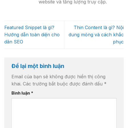
website và tăng lượng truy cập.
Featured Snippet là gì?
Thin Content là gì? Nội
Hướng dẫn toàn diện cho
dung mỏng và cách khắc
dân SEO
phục
Để lại một bình luận
Email của bạn sẽ không được hiển thị công
khai.
Các trường bắt buộc được đánh dấu
*
Bình luận
*