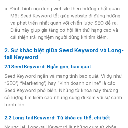
Định hình nội dung website theo hướng nhất quán:
Một Seed Keyword tốt giúp website đi đúng hướng
và phát triển nhất quán với chiến lược SEO đề ra.
Điều này giúp gia tăng cơ hội lên thứ hạng cao và
cải thiện trải nghiệm người dùng khi tìm kiếm.
2. Sự khác biệt giữa Seed Keyword và Long-
tail Keyword
2.1 Seed Keyword: Ngắn gọn, bao quát
Seed Keyword ngắn và mang tính bao quát. Ví dụ như
“SEO”, “Marketing”, hay “Kinh doanh online” là các
Seed Keyword phổ biến. Những từ khóa này thường
có lượng tìm kiếm cao nhưng cũng đi kèm với sự cạnh
tranh lớn.
2.2 Long-tail Keyword: Từ khóa cụ thể, chi tiết
Ngược lại, Long-tail Keyword là những cụm từ khóa