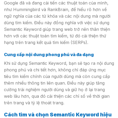
Google đã và đang cải tiến các thuật toán của mình,
như Hummingbird và RankBrain, để hiểu rõ hơn về
ngữ nghĩa của các từ khóa và các nội dung mà người
dùng tìm kiếm. Điều này đồng nghĩa với việc sử dụng
Semantic Keyword giúp trang web trở nên thân thiện
hơn với các thuật toán tìm kiếm, từ đó cải thiện thứ
hạng trên trang kết quả tìm kiếm (SERPs).
Cung cấp nội dung phong phú và đa dạng
Khi sử dụng Semantic Keyword, bạn sẽ tạo ra nội dung
phong phú và chi tiết hơn, không chỉ đáp ứng mục
tiêu tìm kiếm chính của người dùng mà còn cung cấp
thêm nhiều thông tin liên quan. Điều này giúp tăng
cường trải nghiệm người dùng và giữ họ ở lại trang
web lâu hơn, qua đó cải thiện các chỉ số về thời gian
trên trang và tỷ lệ thoát trang.
Cách tìm và chọn Semantic Keyword hiệu