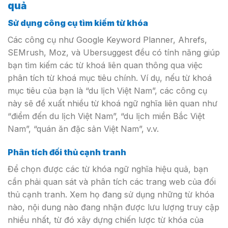
quả
Sử dụng công cụ tìm kiếm từ khóa
Các công cụ như Google Keyword Planner, Ahrefs,
SEMrush, Moz, và Ubersuggest đều có tính năng giúp
bạn tìm kiếm các từ khoá liên quan thông qua việc
phân tích từ khoá mục tiêu chính. Ví dụ, nếu từ khoá
mục tiêu của bạn là “du lịch Việt Nam”, các công cụ
này sẽ đề xuất nhiều từ khoá ngữ nghĩa liên quan như
“điểm đến du lịch Việt Nam”, “du lịch miền Bắc Việt
Nam”, “quán ăn đặc sản Việt Nam”, v.v.
Phân tích đối thủ cạnh tranh
Để chọn được các từ khóa ngữ nghĩa hiệu quả, bạn
cần phải quan sát và phân tích các trang web của đối
thủ cạnh tranh. Xem họ đang sử dụng những từ khóa
nào, nội dung nào đang nhận được lưu lượng truy cập
nhiều nhất, từ đó xây dựng chiến lược từ khóa của