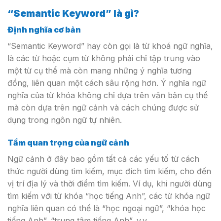
“Semantic Keyword” là gì?
Định nghĩa cơ bản
“Semantic Keyword” hay còn gọi là từ khoá ngữ nghĩa,
là các từ hoặc cụm từ không phải chỉ tập trung vào
một từ cụ thể mà còn mang những ý nghĩa tương
đồng, liên quan một cách sâu rộng hơn. Ý nghĩa ngữ
nghĩa của từ khóa không chỉ dựa trên văn bản cụ thể
mà còn dựa trên ngữ cảnh và cách chúng được sử
dụng trong ngôn ngữ tự nhiên.
Tầm quan trọng của ngữ cảnh
Ngữ cảnh ở đây bao gồm tất cả các yếu tố từ cách
thức người dùng tìm kiếm, mục đích tìm kiếm, cho đến
vị trí địa lý và thời điểm tìm kiếm. Ví dụ, khi người dùng
tìm kiếm với từ khóa “học tiếng Anh”, các từ khóa ngữ
nghĩa liên quan có thể là “học ngoại ngữ”, “khóa học
tiếng Anh”, “trung tâm tiếng Anh”, v.v.