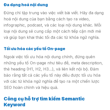
Đa dạng hoá nội dung
Đừng chỉ tập trung vào việc viết bài viết. Hãy đa dạng
hoá nội dung của bạn bằng cách tạo ra video,
infographic, podcast, và các loại nội dung khác. Mỗi
loại nội dung sẽ cung cấp một cách tiếp cận mới mẻ
và giúp bạn khai thác tối đa các từ khóa ngữ nghĩa.
Tối ưu hóa các yếu tố On-page
Ngoài việc tối ưu hóa nội dung chính, đừng quên
những yếu tố On-page như tiêu đề, meta description,
thẻ heading (H1, H2, H3…), và liên kết nội bộ. Đảm
bảo rằng tất cả các yếu tố này đều được tối ưu hóa
với các từ khóa ngữ nghĩa để tạo ra một chiến lược
SEO hoàn chỉnh và hiệu quả.
Công cụ hỗ trợ tìm kiếm Semantic
Keyword