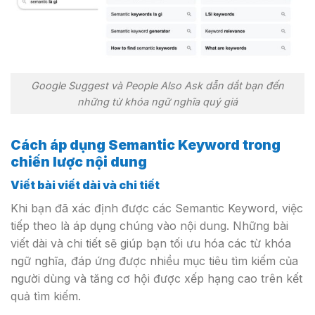
Google Suggest và People Also Ask dẫn dắt bạn đến
những từ khóa ngữ nghĩa quý giá
Cách áp dụng Semantic Keyword trong
chiến lược nội dung
Viết bài viết dài và chi tiết
Khi bạn đã xác định được các Semantic Keyword, việc
tiếp theo là áp dụng chúng vào nội dung. Những bài
viết dài và chi tiết sẽ giúp bạn tối ưu hóa các từ khóa
ngữ nghĩa, đáp ứng được nhiều mục tiêu tìm kiếm của
người dùng và tăng cơ hội được xếp hạng cao trên kết
quả tìm kiếm.