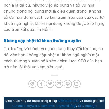
nghĩa là đã đủ, nhưng việc áp dụng và tối ưu hóa
chúng trong nội dung mới là điều quan trọng. Không
tối ưu hóa đúng cách sẽ làm giảm hiệu quả của các từ
khóa ngữ nghĩa, khiến nội dung không được xếp hạng
cao trên kết quả tìm kiếm.
Không cập nhật từ khóa thường xuyên
Thị trường và hành vi người dùng thay đổi liên tục, do
đó việc bạn không cập nhật từ khóa ngữ nghĩa một
cách thường xuyên sẽ khiến chiến lược SEO của bạn
trở nên lỗi thời và kém hiệu quả.
Mục nhập này đã được đăng trong
Kiến thức SEO
và được gắn thẻ
semantic keyword
,
semantic keyword là gì
,
SEO onpage
.