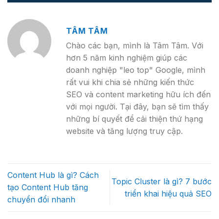
TÂM TÂM
Chào các bạn, mình là Tâm Tâm. Với
hơn 5 năm kinh nghiệm giúp các
doanh nghiệp "leo top" Google, mình
rất vui khi chia sẻ những kiến thức
SEO và content marketing hữu ích đến
với mọi người. Tại đây, bạn sẽ tìm thấy
những bí quyết để cải thiện thứ hạng
website và tăng lượng truy cập.
Content Hub là gì? Cách
Topic Cluster là gì? 7 bước
tạo Content Hub tăng
triển khai hiệu quả SEO
chuyển đổi nhanh