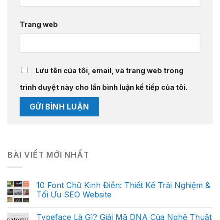
Trang web
Lưu tên của tôi, email, và trang web trong
trình duyệt này cho lần bình luận kế tiếp của tôi.
BÀI VIẾT MỚI NHẤT
10 Font Chữ Kinh Điển: Thiết Kế Trải Nghiệm &
Tối Ưu SEO Website
Typeface Là Gì? Giải Mã DNA Của Nghệ Thuật