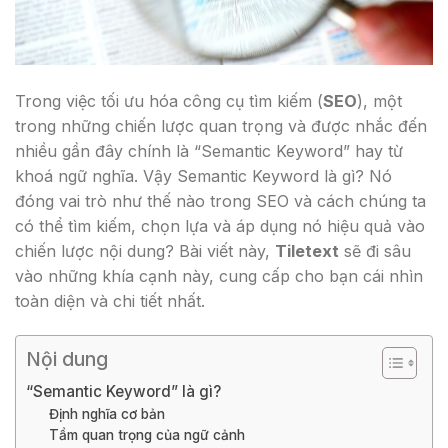
Trong việc tối ưu hóa công cụ tìm kiếm (
SEO
), một
trong những chiến lược quan trọng và được nhắc đến
nhiều gần đây chính là “Semantic Keyword” hay từ
khoá ngữ nghĩa. Vậy Semantic Keyword là gì? Nó
đóng vai trò như thế nào trong SEO và cách chúng ta
có thể tìm kiếm, chọn lựa và áp dụng nó hiệu quả vào
chiến lược nội dung? Bài viết này,
Tiletext
sẽ đi sâu
vào những khía cạnh này, cung cấp cho bạn cái nhìn
toàn diện và chi tiết nhất.
Nội dung
“Semantic Keyword” là gì?
Định nghĩa cơ bản
Tầm quan trọng của ngữ cảnh