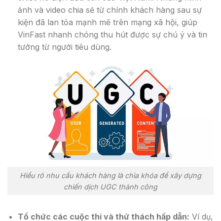
ảnh và video chia sẻ từ chính khách hàng sau sự
kiện đã lan tỏa mạnh mẽ trên mạng xã hội, giúp
VinFast nhanh chóng thu hút được sự chú ý và tin
tưởng từ người tiêu dùng.
Hiểu rõ nhu cầu khách hàng là chìa khóa để xây dựng
chiến dịch UGC thành công
Tổ chức các cuộc thi và thử thách hấp dẫn:
Ví dụ,