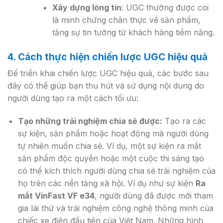
Xây dựng lòng tin
: UGC thường được coi
là minh chứng chân thực về sản phẩm,
tăng sự tin tưởng từ khách hàng tiềm năng.
4. Cách thực hiện chiến lược UGC hiệu quả
Để triển khai chiến lược UGC hiệu quả, các bước sau
đây có thể giúp bạn thu hút và sử dụng nội dung do
người dùng tạo ra một cách tối ưu:
Tạo những trải nghiệm chia sẻ được:
Tạo ra các
sự kiện, sản phẩm hoặc hoạt động mà người dùng
tự nhiên muốn chia sẻ. Ví dụ, một sự kiện ra mắt
sản phẩm độc quyền hoặc một cuộc thi sáng tạo
có thể kích thích người dùng chia sẻ trải nghiệm của
họ trên các nền tảng xã hội. Ví dụ như sự kiện
Ra
mắt VinFast VF e34
, người dùng đã được mời tham
gia lái thử và trải nghiệm công nghệ thông minh của
chiếc xe điện đầu tiên của Việt Nam. Những hình