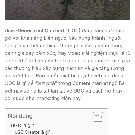
User-Generated Content
(UGC) đang làm mưa làm
gió với khả năng biến người tiêu dùng thành “người
hùng” của thương hiệu. Những bài đăng chân thực,
đánh giá đầy cảm xúc, hay video trải nghiệm thực tế từ
chính khách hàng đã trở thành công cụ mạnh mẽ giúp
các thương hiệu xây dựng niềm tin và gia tăng tương
tác vượt bậc. Bạn muốn biết bí quyết cách tận dụng
UGC là gì để “bứt phá” trong Content marketing? Bài
viết này sẽ hé lộ tất tần tật về
UGC
và cách nó thay
đổi cuộc chơi marketing hiện nay.
Nội dung
1.UGC là gì?
UGC Creator là gì?