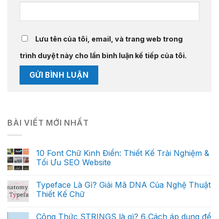
Lưu tên của tôi, email, và trang web trong
trình duyệt này cho lần bình luận kế tiếp của tôi.
BÀI VIẾT MỚI NHẤT
10 Font Chữ Kinh Điển: Thiết Kế Trải Nghiệm &
Tối Ưu SEO Website
Typeface Là Gì? Giải Mã DNA Của Nghệ Thuật
Thiết Kế Chữ
Công Thức STRINGS là gì? 6 Cách áp dụng để