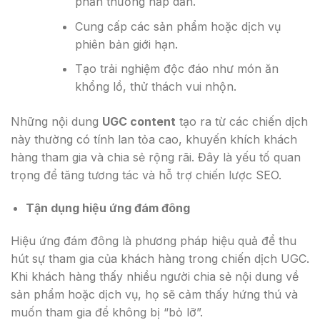
phần thưởng hấp dẫn.
Cung cấp các sản phẩm hoặc dịch vụ
phiên bản giới hạn.
Tạo trải nghiệm độc đáo như món ăn
khổng lồ, thử thách vui nhộn.
Những nội dung
UGC content
tạo ra từ các chiến dịch
này thường có tính lan tỏa cao, khuyến khích khách
hàng tham gia và chia sẻ rộng rãi. Đây là yếu tố quan
trọng để tăng tương tác và hỗ trợ chiến lược SEO.
Tận dụng hiệu ứng đám đông
Hiệu ứng đám đông là phương pháp hiệu quả để thu
hút sự tham gia của khách hàng trong chiến dịch UGC.
Khi khách hàng thấy nhiều người chia sẻ nội dung về
sản phẩm hoặc dịch vụ, họ sẽ cảm thấy hứng thú và
muốn tham gia để không bị “bỏ lỡ”.