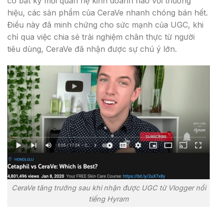
có bất kỳ mối quan hệ kinh doanh nào với thương
hiệu, các sản phẩm của CeraVe nhanh chóng bán hết.
Điều này đã minh chứng cho sức mạnh của UGC, khi
chỉ qua việc chia sẻ trải nghiệm chân thực từ người
tiêu dùng, CeraVe đã nhận được sự chú ý lớn.
CeraVe tăng trưởng sau khi nhận được UGC từ Vlogger nổi
tiếng Hyram