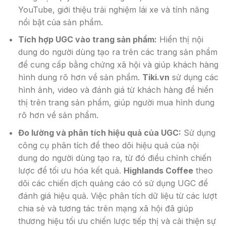
YouTube, giới thiệu trải nghiệm lái xe và tính năng
nổi bật của sản phẩm.
Tích hợp UGC vào trang sản phẩm:
Hiển thị nội
dung do người dùng tạo ra trên các trang sản phẩm
để cung cấp bằng chứng xã hội và giúp khách hàng
hình dung rõ hơn về sản phẩm.
Tiki.vn
sử dụng các
hình ảnh, video và đánh giá từ khách hàng để hiển
thị trên trang sản phẩm, giúp người mua hình dung
rõ hơn về sản phẩm.
Đo lường và phân tích hiệu quả của UGC:
Sử dụng
công cụ phân tích để theo dõi hiệu quả của nội
dung do người dùng tạo ra, từ đó điều chỉnh chiến
lược để tối ưu hóa kết quả.
Highlands Coffee
theo
dõi các chiến dịch quảng cáo có sử dụng UGC để
đánh giá hiệu quả. Việc phân tích dữ liệu từ các lượt
chia sẻ và tương tác trên mạng xã hội đã giúp
thương hiệu tối ưu chiến lược tiếp thị và cải thiện sự