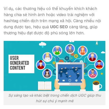
Ví dụ, các thương hiệu có thể khuyến khích khách
hàng chia sẻ hình ảnh hoặc video trải nghiệm với
hashtag chiến dịch trên mạng xã hội. Càng nhiều nội
dung được tạo, hiệu quả
UGC SEO
càng tăng, giúp
thương hiệu đạt được độ phủ sóng lớn hơn.
Sự sáng tạo và khác biệt trong chiến dịch UGC giúp thu
hút sự chú ý mạnh mẽ