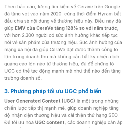
Theo báo cáo, lượng tìm kiếm về CeraVe trên Google
đã tăng vọt vào năm 2020, cùng thời điểm Hyram bắt
đầu chia sẻ nội dung về thương hiệu này. Điều này đã
giúp
EMV của CeraVe tăng 128% so với năm trước
,
với hơn 2.300 người có sức ảnh hưởng khác tiếp tục
nói về sản phẩm của thương hiệu. Sức ảnh hưởng của
mạng xã hội đã giúp CeraVe đạt được thành công to
lớn trong doanh thu mà không cần bất kỳ chiến dịch
quảng cáo lớn nào từ thương hiệu, đủ để chứng tỏ
UGC có thể tác động mạnh mẽ như thế nào đến tăng
trưởng doanh số.
3. Phương pháp tối ưu UGC phổ biến
User Generated Content (UGC)
là một trong những
chiến lược tiếp thị mạnh mẽ, giúp doanh nghiệp tăng
độ nhận diện thương hiệu và cải thiện thứ hạng SEO.
Để tối ưu hóa
UGC content
, các doanh nghiệp cần áp