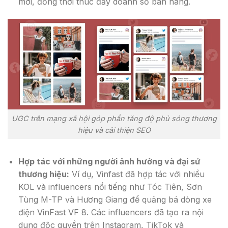
mới, đồng thời thúc đẩy doanh số bán hàng.
UGC trên mạng xã hội góp phần tăng độ phủ sóng thương
hiệu và cải thiện SEO
Hợp tác với những người ảnh hưởng và đại sứ
thương hiệu:
Ví dụ, Vinfast đã hợp tác với nhiều
KOL và influencers nổi tiếng như Tóc Tiên, Sơn
Tùng M-TP và Hương Giang để quảng bá dòng xe
điện VinFast VF 8. Các influencers đã tạo ra nội
dung độc quyền trên Instagram, TikTok và