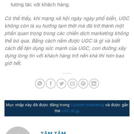
tương tác với khách hàng.
Có thể thấy, khi mạng xã hội ngày ngày phổ biến, UGC
không còn là xu hướng tạm thời mà đã trở thành một
phần quan trọng trong các chiến dịch marketing không
thể bỏ qua. Bằng cách nắm được UGC là gì và biết
cách để tận dụng sức mạnh của UGC, con đường xây
dựng lòng tin với khách hàng trở nên khả thi hơn bao
giờ hết.
Mục nhập này đã được đăng trong
Content marketing
và được gắn
thẻ
UGC là gì
.
TÂM TÂM