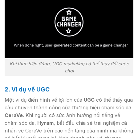
Khi thực hiện đúng, UGC marketing có thể thay đổi cuộc
chơi
2. Ví dụ về UGC
Một ví dụ điển hình về lợi ích của
UGC
có thể thấy qua
câu chuyện thành công của thương hiệu chăm sóc da
CeraVe
. Khi người có sức ảnh hưởng nổi tiếng về
chăm sóc da,
Hyram
, bắt đầu chia sẻ trải nghiệm cá
nhân về CeraVe trên các nền tảng của mình mà không