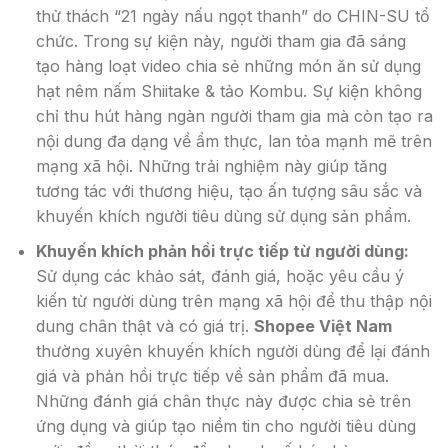
thử thách “21 ngày nấu ngọt thanh” do CHIN-SU tổ
chức. Trong sự kiện này, người tham gia đã sáng
tạo hàng loạt video chia sẻ những món ăn sử dụng
hạt nêm nấm Shiitake & tảo Kombu. Sự kiện không
chỉ thu hút hàng ngàn người tham gia mà còn tạo ra
nội dung đa dạng về ẩm thực, lan tỏa mạnh mẽ trên
mạng xã hội. Những trải nghiệm này giúp tăng
tương tác với thương hiệu, tạo ấn tượng sâu sắc và
khuyến khích người tiêu dùng sử dụng sản phẩm.
Khuyến khích phản hồi trực tiếp từ người dùng:
Sử dụng các khảo sát, đánh giá, hoặc yêu cầu ý
kiến từ người dùng trên mạng xã hội để thu thập nội
dung chân thật và có giá trị.
Shopee Việt Nam
thường xuyên khuyến khích người dùng để lại đánh
giá và phản hồi trực tiếp về sản phẩm đã mua.
Những đánh giá chân thực này được chia sẻ trên
ứng dụng và giúp tạo niềm tin cho người tiêu dùng