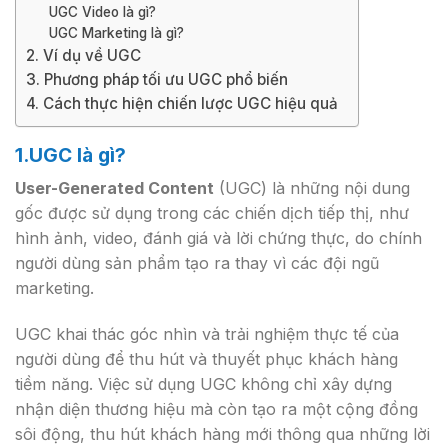
UGC Video là gì?
UGC Marketing là gì?
2. Ví dụ về UGC
3. Phương pháp tối ưu UGC phổ biến
4. Cách thực hiện chiến lược UGC hiệu quả
1.UGC là gì?
User-Generated Content
(UGC) là những nội dung
gốc được sử dụng trong các chiến dịch tiếp thị, như
hình ảnh, video, đánh giá và lời chứng thực, do chính
người dùng sản phẩm tạo ra thay vì các đội ngũ
marketing.
UGC khai thác góc nhìn và trải nghiệm thực tế của
người dùng để thu hút và thuyết phục khách hàng
tiềm năng. Việc sử dụng UGC không chỉ xây dựng
nhận diện thương hiệu mà còn tạo ra một cộng đồng
sôi động, thu hút khách hàng mới thông qua những lời